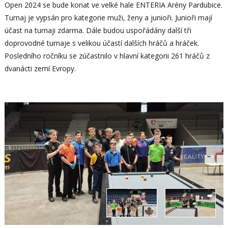
Open 2024 se bude konat ve velké hale ENTERIA Arény Pardubice.
Turnaj je vypsán pro kategorie muži, ženy a junioři. Junioři mají
účast na turnaji zdarma. Dále budou uspořádány další tři
doprovodné turnaje s velikou účastí dalších hráčů a hráček.
Posledního ročníku se zúčastnilo v hlavní kategorii 261 hráčů z
dvanácti zemí Evropy.