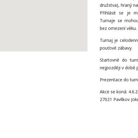
družstva), hraný n
Přihlásit se je m
Turnaje se mohou 
bez omezení věku.
Turnaj je celoden
pouťové zábavy.
Startovné do turn
nejpozději v době 
Prezentace do turna
Akce se koná: 4.6.
27021 Pavlíkov (ok