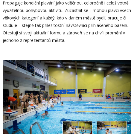
Propaguje kondiční plavání jako vděčnou, celoročně i celoživotně
využitelnou pohybovou aktivitu. Zúčastnit se jí mohou plavci všech
věkových kategorií a každý, kdo v daném městě bydlí, pracuje či
studuje – stejně tak příležitostní návštěvníci přihlášeného bazénu.
Otestují si svoji aktuální formu a zároveň se na chvíli promění v
jednoho z reprezentantů města.