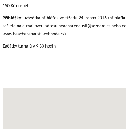
150 Kč dospělí
Přihlášky
:
uzávěrka přihlášek ve středu 24. srpna 2016 (
přihlášku
zašlete na e-mailovou adresu beacharenausti@seznam.cz nebo na
www.beacharenausti.webnode.cz)
Začátky turnajů v 9.30 hodin.