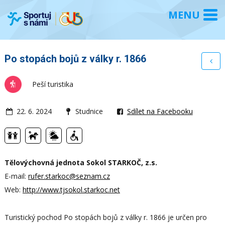
Po stopách bojů z války r. 1866
Peší turistika
22. 6. 2024
Studnice
Sdílet na Facebooku
Tělovýchovná jednota Sokol STARKOČ, z.s.
E-mail:
rufer.starkoc@seznam.cz
Web:
http://www.tjsokol.starkoc.net
Turistický pochod Po stopách bojů z války r. 1866 je určen pro