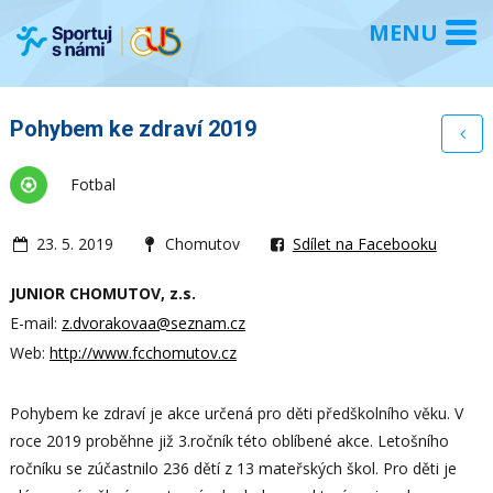
Pohybem ke zdraví 2019
Fotbal
23. 5. 2019
Chomutov
Sdílet na Facebooku
JUNIOR CHOMUTOV, z.s.
E-mail:
z.dvorakovaa@seznam.cz
Web:
http://www.fcchomutov.cz
Pohybem ke zdraví je akce určená pro děti předškolního věku. V
roce 2019 proběhne již 3.ročník této oblíbené akce. Letošního
ročníku se zúčastnilo 236 dětí z 13 mateřských škol. Pro děti je