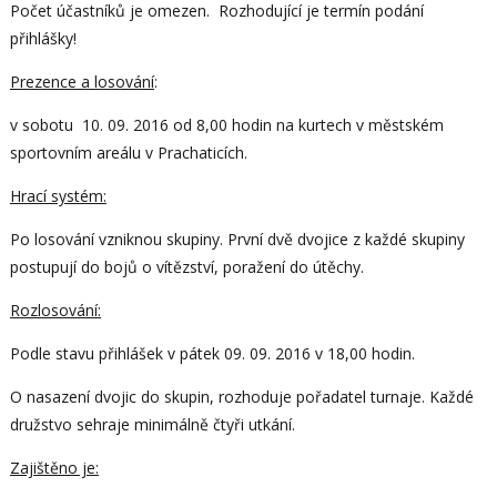
Počet účastníků je omezen. Rozhodující je termín podání
přihlášky!
Prezence a losování
:
v sobotu 10. 09. 2016 od 8,00 hodin na kurtech v městském
sportovním areálu v Prachaticích.
Hrací systém:
Po losování vzniknou skupiny. První dvě dvojice z každé skupiny
postupují do bojů o vítězství, poražení do útěchy.
Rozlosování:
Podle stavu přihlášek v pátek 09. 09. 2016 v 18,00 hodin.
O nasazení dvojic do skupin, rozhoduje pořadatel turnaje. Každé
družstvo sehraje minimálně čtyři utkání.
Zajištěno je: