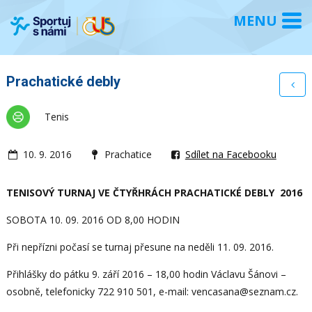
Prachatické debly
Tenis
10. 9. 2016
Prachatice
Sdílet na Facebooku
TENISOVÝ TURNAJ VE ČTYŘHRÁCH PRACHATICKÉ DEBLY 2016
SOBOTA 10. 09. 2016 OD 8,00 HODIN
Při nepřízni počasí se turnaj přesune na neděli 11. 09. 2016.
Přihlášky do pátku 9. září 2016 – 18,00 hodin Václavu Šánovi –
osobně, telefonicky 722 910 501, e-mail: vencasana@seznam.cz.