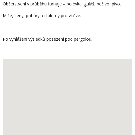
Občerstvení v průběhu turnaje – polévka, guláš, pečivo, pivo.
Míče, ceny, poháry a diplomy pro vítěze.
Po vyhlášení výsledků posezení pod pergolou…