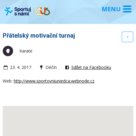
Přátelský motivační turnaj
Karate
23. 4. 2017
Děčín
Sdílet na Facebooku
Web:
http://www.sportovniuniedca.webnode.cz