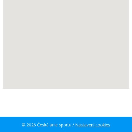
© 2026 Česká unie sportu /
Nastavení cookies