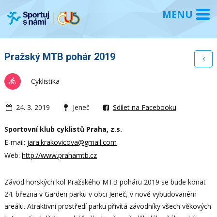
Pražský MTB pohár 2019
Cyklistika
24. 3. 2019
Jeneč
Sdílet na Facebooku
Sportovní klub cyklistů Praha, z.s.
E-mail:
jara.krakovicova@gmail.com
Web:
http://www.prahamtb.cz
Závod horských kol Pražského MTB poháru 2019 se bude konat
24. března v Garden parku v obci Jeneč, v nově vybudovaném
areálu. Atraktivní prostředí parku přivítá závodníky všech věkových