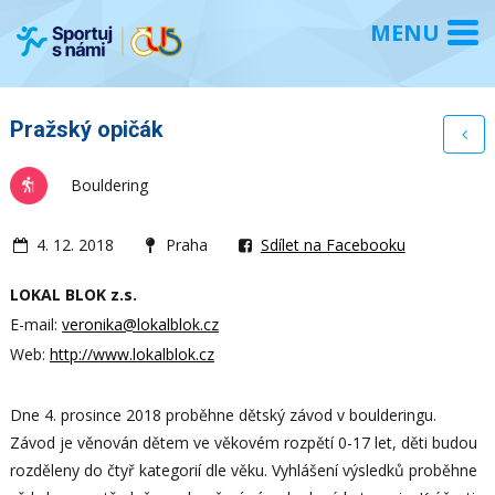
Pražský opičák
Bouldering
4. 12. 2018
Praha
Sdílet na Facebooku
LOKAL BLOK z.s.
E-mail:
veronika@lokalblok.cz
Web:
http://www.lokalblok.cz
Dne 4. prosince 2018 proběhne dětský závod v boulderingu.
Závod je věnován dětem ve věkovém rozpětí 0-17 let, děti budou
rozděleny do čtyř kategorií dle věku. Vyhlášení výsledků proběhne