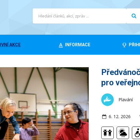
VNÍ AKCE
INFORMACE
PŘIH
Předvánočn
pro veřejn
Plavání
6. 12. 2026