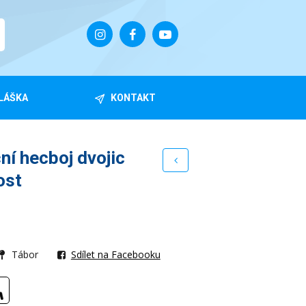
LÁŠKA
KONTAKT
í hecboj dvojic
ost
Tábor
Sdílet na Facebooku