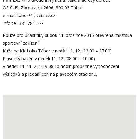
OS ČUS, Zborovská 2696, 390 03 Tábor
e-mail: tabor@jck.cuscz.cz
info tel. 381 281 379
Pouze pro účastníky budou 11. prosince 2016 otevřena městská
sportovní zařízení:
Kuželna KK Loko Tábor v neděli 11. 12. (13.00 – 17.00)
Plavecký bazén v neděli 11. 12. (08.00 – 10.00)
V neděli 11. 11. 2016 v 08.10 hodin proběhne vyhodnocení
výsledků a předání cen na plaveckém stadionu.