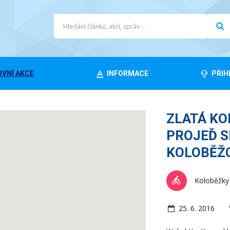
VNÍ AKCE
INFORMACE
PŘIH
ZLATÁ KO
PROJEĎ S
KOLOBĚŽ
Koloběžky
25. 6. 2016