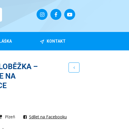
LÁŠKA
KONTAKT
LOBĚŽKA –
E NA
CE
Plzeň
Sdílet na Facebooku