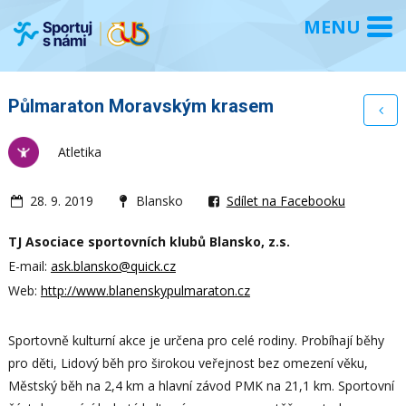
Půlmaraton Moravským krasem
Atletika
28. 9. 2019
Blansko
Sdílet na Facebooku
TJ Asociace sportovních klubů Blansko, z.s.
E-mail:
ask.blansko@quick.cz
Web:
http://www.blanenskypulmaraton.cz
Sportovně kulturní akce je určena pro celé rodiny. Probíhají běhy
pro děti, Lidový běh pro širokou veřejnost bez omezení věku,
Městský běh na 2,4 km a hlavní závod PMK na 21,1 km. Sportovní