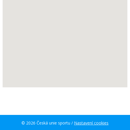
© 2026 Česká unie sportu /
Nastavení cookies