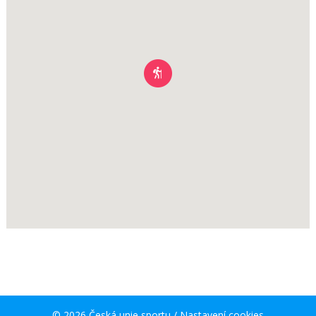
© 2026 Česká unie sportu /
Nastavení cookies