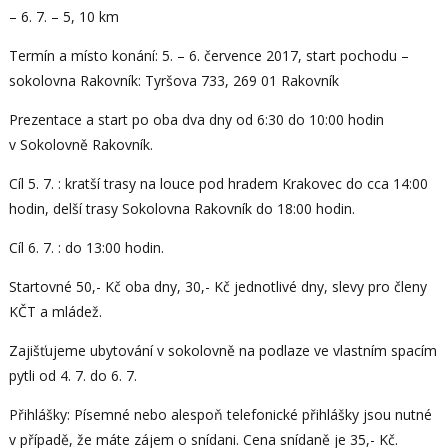
– 6. 7. – 5, 10 km
Termín a místo konání: 5. – 6. července 2017, start pochodu –
sokolovna Rakovník: Tyršova 733, 269 01 Rakovník
Prezentace a start po oba dva dny od 6:30 do 10:00 hodin
v Sokolovně Rakovník.
Cíl 5. 7. : kratší trasy na louce pod hradem Krakovec do cca 14:00
hodin, delší trasy Sokolovna Rakovník do 18:00 hodin.
Cíl 6. 7. : do 13:00 hodin.
Startovné 50,- Kč oba dny, 30,- Kč jednotlivé dny, slevy pro členy
KČT a mládež.
Zajišťujeme ubytování v sokolovně na podlaze ve vlastním spacím
pytli od 4. 7. do 6. 7.
Přihlášky: Písemné nebo alespoň telefonické přihlášky jsou nutné
v případě, že máte zájem o snídani. Cena snídaně je 35,- Kč.