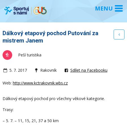
Dálkový etapový pochod Putování za
mistrem Janem
Peší turistika
5. 7. 2017
Rakovník
Sdílet na Facebooku
Web:
http://www.kctrakovnik.wbs.cz
Dálkový etapový pochod pro všechny věkové kategorie.
Trasy:
– 5. 7. – 11, 15, 21, 37 a 50 km