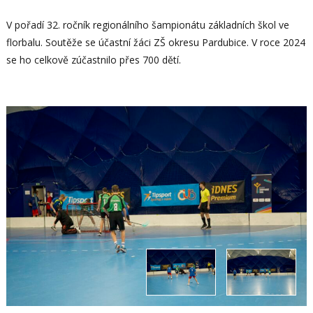
V pořadí 32. ročník regionálního šampionátu základních škol ve
florbalu. Soutěže se účastní žáci ZŠ okresu Pardubice. V roce 2024
se ho celkově zúčastnilo přes 700 dětí.