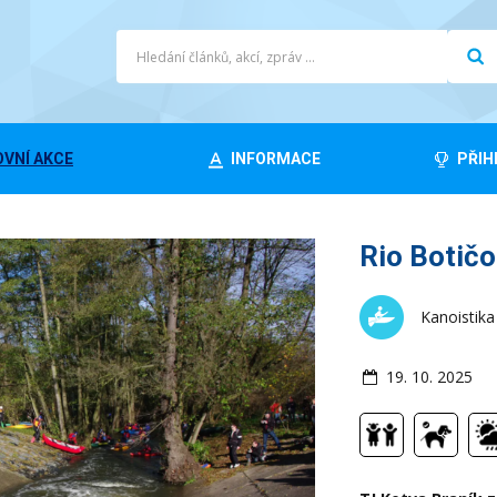
VNÍ AKCE
INFORMACE
PŘIH
Rio Botičo
Kanoistika
19. 10. 2025