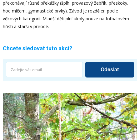
překonávají různé překážky (šplh, provazový žebřík, přeskoky,
hod míčem, gymnastické prvky). Závod je rozdělen podle
věkových kategorií. Mladší děti plní úkoly pouze na fotbalovém
hřišti a starší v přírodě.
Chcete sledovat tuto akci?