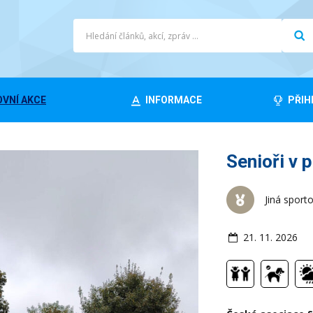
VNÍ AKCE
INFORMACE
PŘIH
Senioři v 
Jiná sport
21. 11. 2026