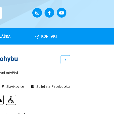
LÁŠKA
KONTAKT
pohybu
ovní odvětví
Slavíkovice
Sdílet na Facebooku