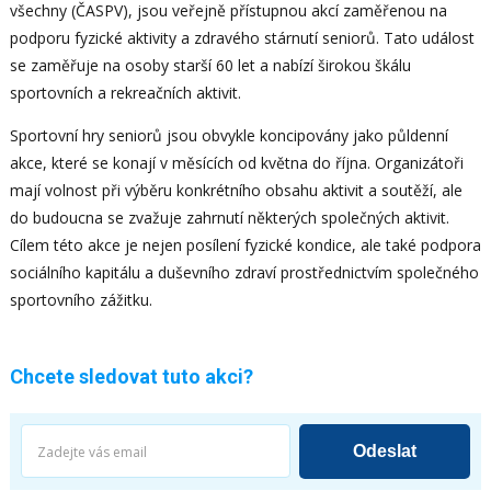
všechny (ČASPV), jsou veřejně přístupnou akcí zaměřenou na
podporu fyzické aktivity a zdravého stárnutí seniorů. Tato událost
se zaměřuje na osoby starší 60 let a nabízí širokou škálu
sportovních a rekreačních aktivit.
Sportovní hry seniorů jsou obvykle koncipovány jako půldenní
akce, které se konají v měsících od května do října. Organizátoři
mají volnost při výběru konkrétního obsahu aktivit a soutěží, ale
do budoucna se zvažuje zahrnutí některých společných aktivit.
Cílem této akce je nejen posílení fyzické kondice, ale také podpora
sociálního kapitálu a duševního zdraví prostřednictvím společného
sportovního zážitku.
Chcete sledovat tuto akci?