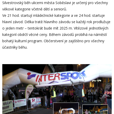
Silvestrovský běh ulicemi města Soběslavi je určený pro všechny
věkové kategorie včetně dětí a seniorů.
Ve 21 hod. startují mládežnické kategorie a ve 24 hod. startuje
hlavní závod. Délka tratě hlavního závodu se každý rok prodlužuje
o jeden metr – tentokrát bude mít 2025 m. Vítězové jednotlivých
kategorií obdrží věcné ceny. Během závodů probíhá na náměstí
bohatý kulturní program. Občerstvení je zajištěno pro všechny
účastníky běhu.