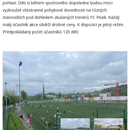
pohlaví. Děti si během sportovního dopoledne budou moci
vyzkoušet všestranné pohybové dovednosti na různých
stanovištích pod dohledem zkušených trenérů FC Písek. Každý
malý účastník akce obdrží drobné ceny. K dispozici je pitný režim.
Předpokládaný počet účastníků 120 dětí.