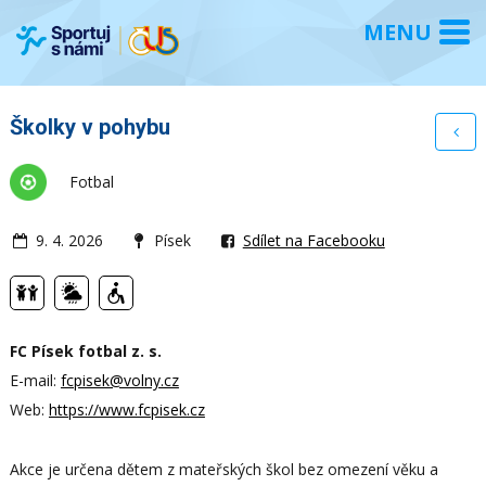
Školky v pohybu
Fotbal
9. 4. 2026
Písek
Sdílet na Facebooku
FC Písek fotbal z. s.
E-mail:
fcpisek@volny.cz
Web:
https://www.fcpisek.cz
Akce je určena dětem z mateřských škol bez omezení věku a