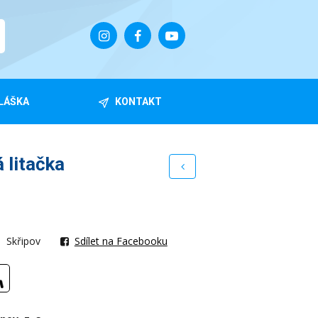
LÁŠKA
KONTAKT
 litačka
Skřipov
Sdílet na Facebooku