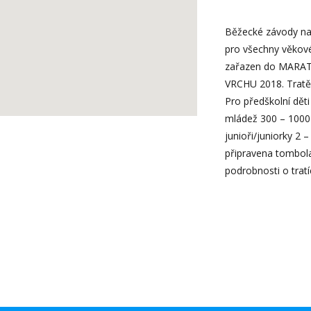
Běžecké závody na 
pro všechny věkové
zařazen do MAR
VRCHU 2018. Tratě j
Pro předškolní děti
mládež 300 – 1000
junioři/juniorky 2 
připravena tombola 
podrobnosti o trat