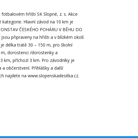
fotbalovém hřišti SK Slopné, z. s. Akce
 kategorie. Hlavní závod na 10 km je
ATONSTAV ČESKÉHO POHÁRU V BĚHU DO
sou připraveny na hřišti a v blízkém okolí.
 je délka tratě 30 – 150 m, pro školní
 m, dorostenci /dorostenky a
– 3 km, příchozí 3 km. Pro závodníky je
a občerstvení. Přihlášky a další
ích najdete na www.slopenskadesitka.cz.