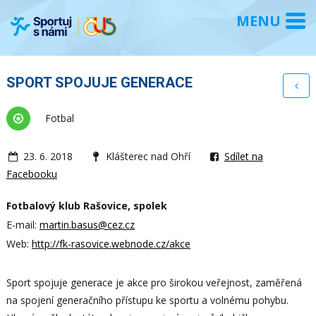
SPORT SPOJUJE GENERACE
Fotbal
23. 6. 2018
Klášterec nad Ohří
Sdílet na
Facebooku
Fotbalový klub Rašovice, spolek
E-mail:
martin.basus@cez.cz
Web:
http://fk-rasovice.webnode.cz/akce
Sport spojuje generace je akce pro širokou veřejnost, zaměřená
na spojení generačního přístupu ke sportu a volnému pohybu.