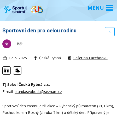
Sportovní den pro celou rodinu
Běh
17. 5. 2025
Česká Rybná
Sdílet na Facebooku
TJ Sokol Česká Rybná z.s.
E-mail:
standasvoboda@seznam.cz
Sportovní den zahrnuje tři akce – Rybenský půlmaraton (21,1 km),
Pochod kolem Bosný (zhruba 7 km) a dětský den. Připravený je