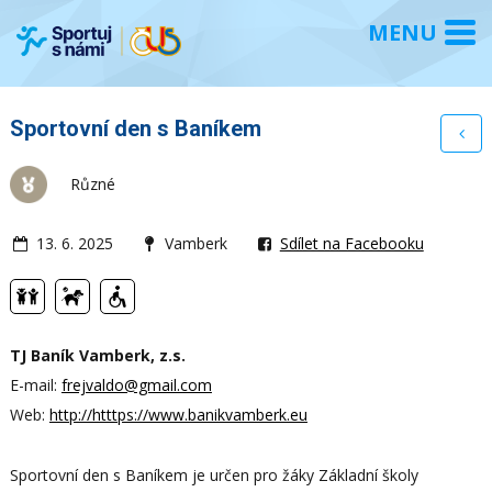
Sportovní den s Baníkem
Různé
13. 6. 2025
Vamberk
Sdílet na Facebooku
TJ Baník Vamberk, z.s.
E-mail:
frejvaldo@gmail.com
Web:
http://htttps://www.banikvamberk.eu
Sportovní den s Baníkem je určen pro žáky Základní školy