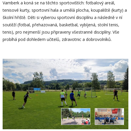
Vamberk a koná se na těchto sportovištích: fotbalový areál,
tenisové kurty, sportovní hala a umělá plocha, koupaliště (kurty) a
školní hřiště. Děti si vyberou sportovní disciplínu a následně v ní
soutěží (fotbal, přehazovaná, basketbal, vybíjená, stolní tenis,
tenis), pro nejmenší jsou připraveny všestranné disciplíny. Vše
probíhá pod dohledem učitelů, zdravotnic a dobrovolníků.