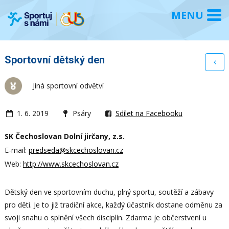
Sportovní dětský den
Jiná sportovní odvětví
1. 6. 2019
Psáry
Sdílet na Facebooku
SK Čechoslovan Dolní jirčany, z.s.
E-mail:
predseda@skcechoslovan.cz
Web:
http://www.skcechoslovan.cz
Dětský den ve sportovním duchu, plný sportu, soutěží a zábavy
pro děti. Je to již tradiční akce, každý účastník dostane odměnu za
svoji snahu o splnění všech disciplín. Zdarma je občerstvení u