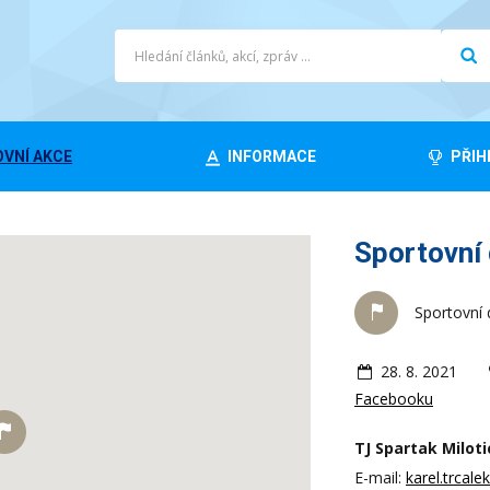
VNÍ AKCE
INFORMACE
PŘIH
Sportovní
Sportovní
28. 8. 2021
Facebooku
TJ Spartak Miloti
E-mail:
karel.trcal