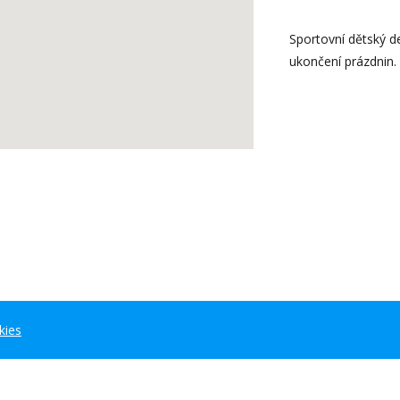
Sportovní dětský d
ukončení prázdnin.
kies