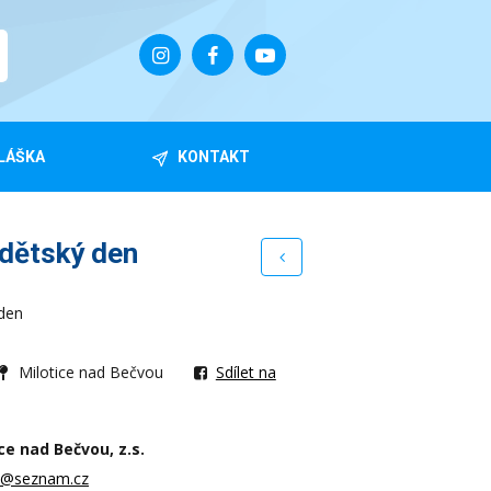
LÁŠKA
KONTAKT
 dětský den
 den
Milotice nad Bečvou
Sdílet na
ce nad Bečvou, z.s.
ek@seznam.cz