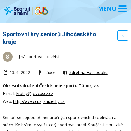
Sportovní hry seniorů Jihočeského
kraje
Jiná sportovní odvětví
13. 6. 2022
Tábor
Sdílet na Facebooku
Okresní sdružení České unie sportu Tábor, z.s.
E-mail:
kratky@jck.cuscz.cz
Web:
http://www.cusjiznicechy.cz
Senioři se sejdou při nenáročných sportovních disciplínách a
hrách. Ke hrám je využit celý sportovní areál. Součástí jsou také