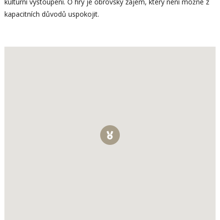
kulturní vystoupení. O hry je obrovský zájem, který není možné z
kapacitních důvodů uspokojit.