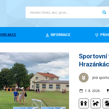
VNÍ AKCE
INFORMACE
PŘIH
Sportovní 
Hrazánká
Jiná sport
1. 8. 2026