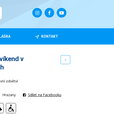
LÁŠKA
KONTAKT
víkend v
ch
ovní odvětví
Hrazany
Sdílet na Facebooku