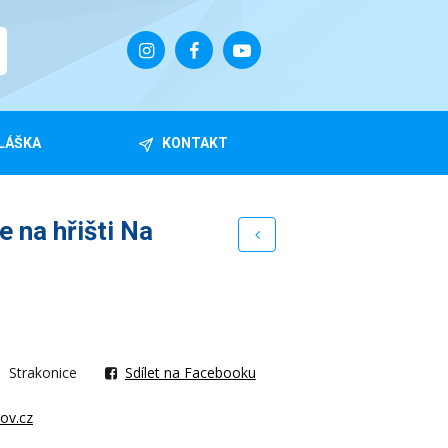
LÁŠKA
KONTAKT
 na hřišti Na
Strakonice
Sdílet na Facebooku
jov.cz