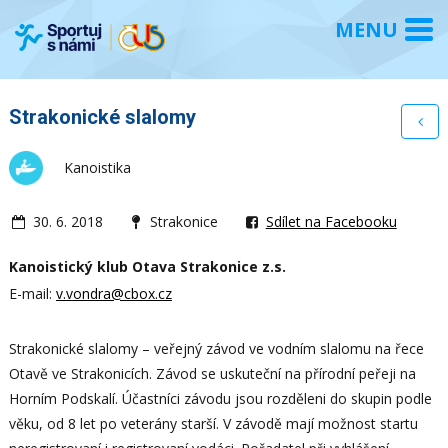
Strakonické slalomy
Kanoistika
30. 6. 2018
Strakonice
Sdílet na Facebooku
Kanoistický klub Otava Strakonice z.s.
E-mail:
v.vondra@cbox.cz
Strakonické slalomy – veřejný závod ve vodním slalomu na řece
Otavě ve Strakonicích. Závod se uskuteční na přírodní peřeji na
Horním Podskalí. Účastníci závodu jsou rozděleni do skupin podle
věku, od 8 let po veterány starší. V závodě mají možnost startu