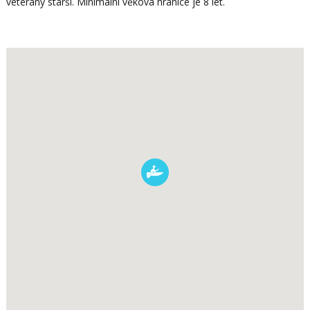
veterány starší. Minimální věková hranice je 8 let.