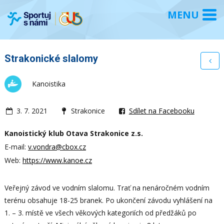
Strakonické slalomy
Kanoistika
3. 7. 2021
Strakonice
Sdílet na Facebooku
Kanoistický klub Otava Strakonice z.s.
E-mail:
v.vondra@cbox.cz
Web:
https://www.kanoe.cz
Veřejný závod ve vodním slalomu. Trať na nenáročném vodním
terénu obsahuje 18-25 branek. Po ukončení závodu vyhlášení na
1. – 3. místě ve všech věkových kategoriích od předžáků po