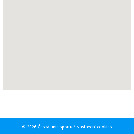
© 2026 Česká unie sportu /
Nastavení cookies