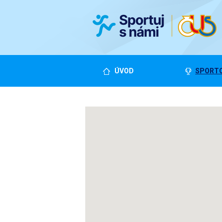
ÚVOD
SPORTO