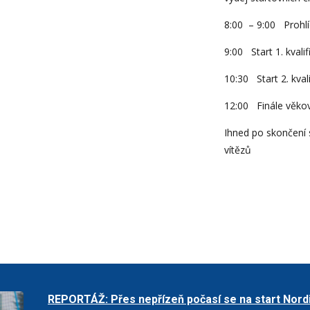
8:00 – 9:00 Prohlíd
9:00 Start 1. kvalif
10:30 Start 2. kvali
12:00 Finále věkov
Ihned po skončení 
vítězů
REPORTÁŽ: Přes nepřízeň počasí se na start Nord