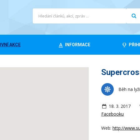
VNÍ AKCE
INFORMACE
PŘIH
Supercros
Běh na lyž
18. 3. 2017
Facebooku
Web:
http://www.s