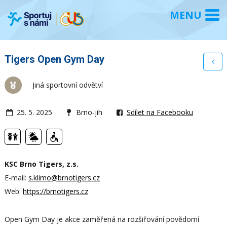
Tigers Open Gym Day
Jiná sportovní odvětví
25. 5. 2025
Brno-jih
Sdílet na Facebooku
KSC Brno Tigers, z.s.
E-mail:
s.klimo@brnotigers.cz
Web:
https://brnotigers.cz
Open Gym Day je akce zaměřená na rozšiřování povědomí