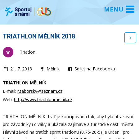
TRIATHLON MĚLNÍK 2018
Triatlon
21. 7. 2018
Mělník
Sdílet na Facebooku
TRIATHLON MĚLNÍK
E-mail:
r.taborsky@seznam.cz
Web:
http://www.triathlonmelnik.cz
TRIATHLON MĚLNÍK- trať je koncipována tak, aby byla atraktivní
pro závodníky i diváky a ukázala zajímavé a turistické části města.
Hlavní závod na tratích sprint triatlonu (0,75-20-5) je určen i pro