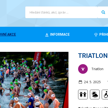
VNÍ AKCE
INFORMACE
PŘIH
TRIATLON
Triatlon
24. 5. 2025