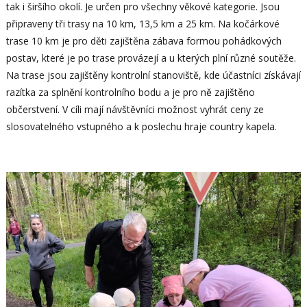
tak i širšího okolí. Je určen pro všechny věkové kategorie. Jsou
připraveny tři trasy na 10 km, 13,5 km a 25 km. Na kočárkové
trase 10 km je pro děti zajištěna zábava formou pohádkových
postav, které je po trase provázejí a u kterých plní různé soutěže.
Na trase jsou zajištěny kontrolní stanoviště, kde účastníci získávají
razítka za splnění kontrolního bodu a je pro ně zajištěno
občerstvení. V cíli mají návštěvníci možnost vyhrát ceny ze
slosovatelného vstupného a k poslechu hraje country kapela.