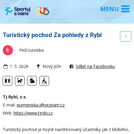
Turistický pochod Za pohledy z Rybí
Peší turistika
1. 5. 2026
Nový Jičín
Sdílet na Facebooku
TJ Rybí, z.s.
E-mail:
purmenska.j@seznam.cz
Web:
https://www.tjrybi.cz
Turistický pochod je hojně navštěvovaný účastníky jak z blízkého,