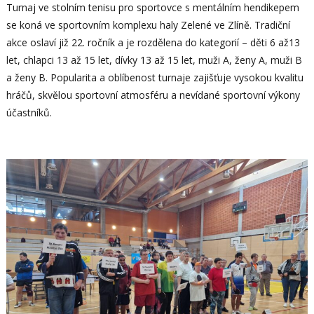
Turnaj ve stolním tenisu pro sportovce s mentálním hendikepem
se koná ve sportovním komplexu haly Zelené ve Zlíně. Tradiční
akce oslaví již 22. ročník a je rozdělena do kategorií – děti 6 až13
let, chlapci 13 až 15 let, dívky 13 až 15 let, muži A, ženy A, muži B
a ženy B. Popularita a oblíbenost turnaje zajišťuje vysokou kvalitu
hráčů, skvělou sportovní atmosféru a nevídané sportovní výkony
účastníků.