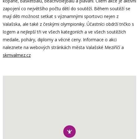
kopané, basketbalu, beachvolejbalu a plavání. Cílem akce je aktivní
zapojení co největšího počtu dětí do soutěží. Během soutěží se
mají děti možnost setkat s významnými sportovci nejen z
Valašska, ale také z českými olympioniky. Účastníci obdrží tričko s
logem a nejlepší tři ve všech kategoriích a ve všech soutěžích
medaile, poháry, diplomy a věcné ceny. Informace o akci
naleznete na webových stránkách města Valašské Meziříčí a
skmvalmez.cz