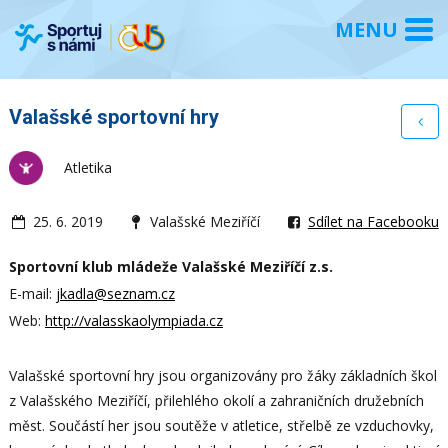
Valašské sportovní hry
Atletika
25. 6. 2019
Valašské Meziříčí
Sdílet na Facebooku
Sportovní klub mládeže Valašské Meziříčí z.s.
E-mail:
jkadla@seznam.cz
Web:
http://valasskaolympiada.cz
Valašské sportovní hry jsou organizovány pro žáky základních škol
z Valašského Meziříčí, přilehlého okolí a zahraničních družebních
měst. Součástí her jsou soutěže v atletice, střelbě ze vzduchovky,