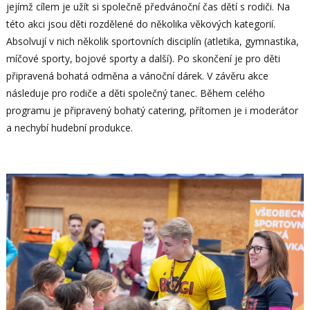
jejímž cílem je užít si společně předvánoční čas dětí s rodiči. Na
této akci jsou děti rozdělené do několika věkových kategorií.
Absolvují v nich několik sportovních disciplín (atletika, gymnastika,
míčové sporty, bojové sporty a další). Po skončení je pro děti
připravená bohatá odměna a vánoční dárek. V závěru akce
následuje pro rodiče a děti společný tanec. Během celého
programu je připravený bohatý catering, přítomen je i moderátor
a nechybí hudební produkce.