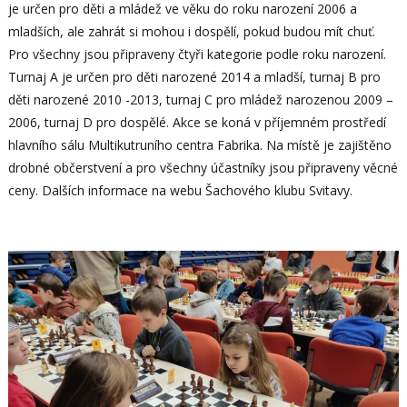
je určen pro děti a mládež ve věku do roku narození 2006 a
mladších, ale zahrát si mohou i dospělí, pokud budou mít chuť.
Pro všechny jsou připraveny čtyři kategorie podle roku narození.
Turnaj A je určen pro děti narozené 2014 a mladší, turnaj B pro
děti narozené 2010 -2013, turnaj C pro mládež narozenou 2009 –
2006, turnaj D pro dospělé. Akce se koná v příjemném prostředí
hlavního sálu Multikutruního centra Fabrika. Na místě je zajištěno
drobné občerstvení a pro všechny účastníky jsou připraveny věcné
ceny. Dalších informace na webu Šachového klubu Svitavy.