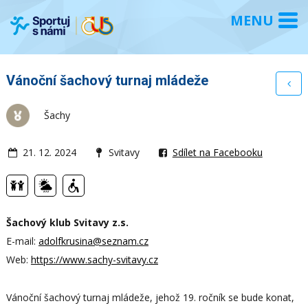
Vánoční šachový turnaj mládeže
Šachy
21. 12. 2024
Svitavy
Sdílet na Facebooku
Šachový klub Svitavy z.s.
E-mail:
adolfkrusina@seznam.cz
Web:
https://www.sachy-svitavy.cz
Vánoční šachový turnaj mládeže, jehož 19. ročník se bude konat,