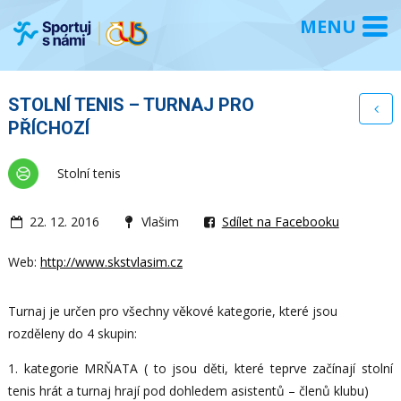
STOLNÍ TENIS – TURNAJ PRO
PŘÍCHOZÍ
Stolní tenis
22. 12. 2016
Vlašim
Sdílet na Facebooku
Web:
http://www.skstvlasim.cz
Turnaj je určen pro všechny věkové kategorie, které jsou
rozděleny do 4 skupin:
1. kategorie MRŇATA ( to jsou děti, které teprve začínají stolní
tenis hrát a turnaj hrají pod dohledem asistentů – členů klubu)