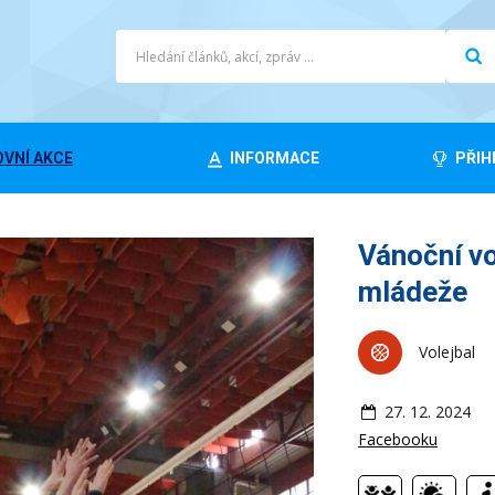
VNÍ AKCE
INFORMACE
PŘIH
Vánoční vo
mládeže
Volejbal
27. 12. 2024
Facebooku