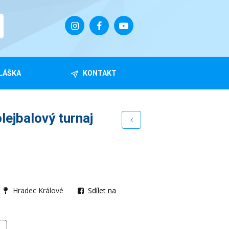
LÁŠKA
KONTAKT
lejbalový turnaj
Hradec Králové
Sdílet na