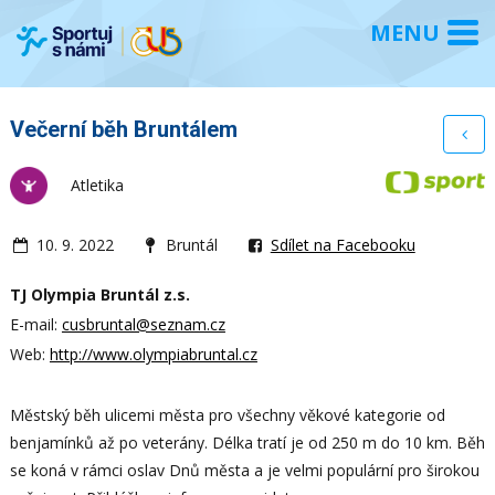
Večerní běh Bruntálem
Atletika
10. 9. 2022
Bruntál
Sdílet na Facebooku
TJ Olympia Bruntál z.s.
E-mail:
cusbruntal@seznam.cz
Web:
http://www.olympiabruntal.cz
Městský běh ulicemi města pro všechny věkové kategorie od
benjamínků až po veterány. Délka tratí je od 250 m do 10 km. Běh
se koná v rámci oslav Dnů města a je velmi populární pro širokou