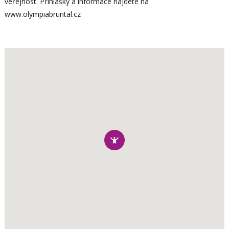
veřejnost. Přihlášky a informace najdete na
www.olympiabruntal.cz