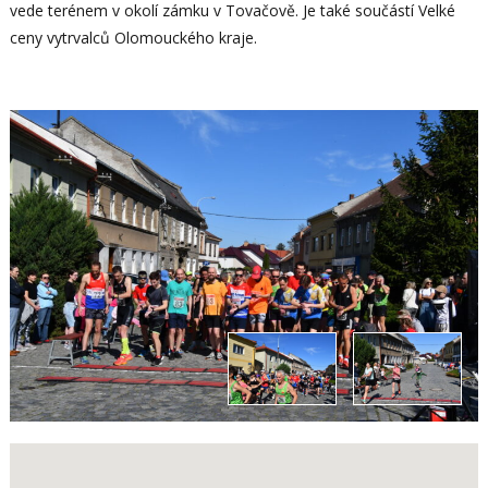
vede terénem v okolí zámku v Tovačově. Je také součástí Velké
ceny vytrvalců Olomouckého kraje.