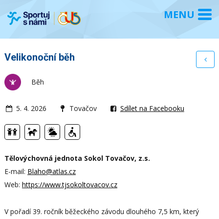
Velikonoční běh
Běh
5. 4. 2026
Tovačov
Sdílet na Facebooku
Tělovýchovná jednota Sokol Tovačov, z.s.
E-mail:
Blaho@atlas.cz
Web:
https://www.tjsokoltovacov.cz
V pořadí 39. ročník běžeckého závodu dlouhého 7,5 km, který