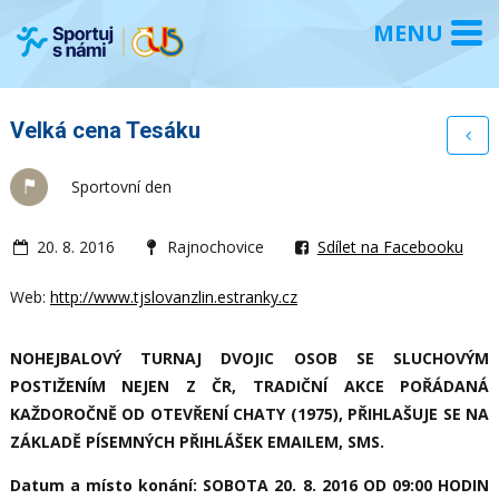
Velká cena Tesáku
Sportovní den
20. 8. 2016
Rajnochovice
Sdílet na Facebooku
Web:
http://www.tjslovanzlin.estranky.cz
NOHEJBALOVÝ TURNAJ DVOJIC OSOB SE SLUCHOVÝM
POSTIŽENÍM NEJEN Z ČR, TRADIČNÍ AKCE POŘÁDANÁ
KAŽDOROČNĚ OD OTEVŘENÍ CHATY (1975), PŘIHLAŠUJE SE NA
ZÁKLADĚ PÍSEMNÝCH PŘIHLÁŠEK EMAILEM, SMS.
Datum a místo konání: SOBOTA 20. 8. 2016 OD 09:00 HODIN